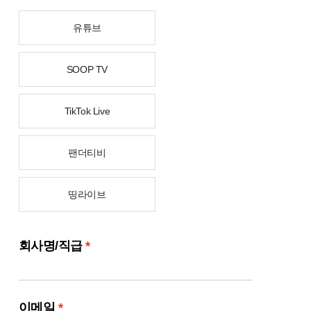
유튜브
SOOP TV
TikTok Live
팬더티비
띵라이브
회사명/직급
*
이메일
*