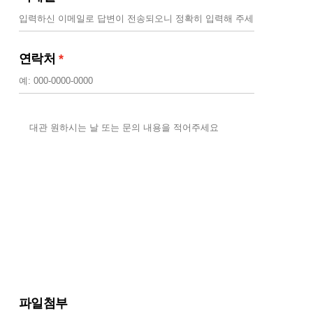
연락처
*
파일첨부