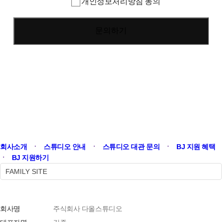
개인정보처리방침 동의
2. 개인정보의 처리 및 보유기간
- 다올스튜디오는 정보주체로부터 개인정보를 수집할 때
동의받은 개인정보 보유·이용기간 또는 법령에 따른
개인정보 보유·이용기간 내에서 개인정보를 처리·
보유합니다. 통상적으로 개인정보 수집 및 이용목적이
달성된 후에는 해당 정보를 지체없이 파기하며 개인정보
수집 및 이용목적이 달성되지 않은 경우라도 14일 이내에
해당 정보를 파기합니다.
3. 개인정보의 제3자 제공
- 다올스튜디오는 정보주체의 별도 동의, 법률의 특별한
규정 등 개인정보 보호법 제17조에 해당하는 경우 외에는
개인정보를 제3자에게 제공하지 않습니다.
회사소개
ㆍ
스튜디오 안내
ㆍ
스튜디오 대관 문의
ㆍ
BJ 지원 혜택
4. 개인정보처리의 위탁
ㆍ
BJ 지원하기
- 다올스튜디오는 개인정보 처리업무를 외부에 위탁하지
FAMILY SITE
않습니다.
5. 정보주체와 법정대리인의 권리·의무 및 행사방법
회사명
주식회사 다올스튜디오
- 다올스튜디오는 개인정보 처리업무를 외부에 위탁하지
않습니다.