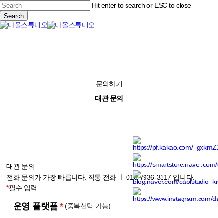
Skip
Hit enter to search or ESC to close
to
Search
main
Close
content
Menu
Search
문의하기
대관 문의
대관 문의
전화 문의가 가장 빠릅니다. 직통 전화 ㅣ 010-7936-3317 입니다.
*
필수 입력
운영 플랫폼
*
(중복선택 가능)