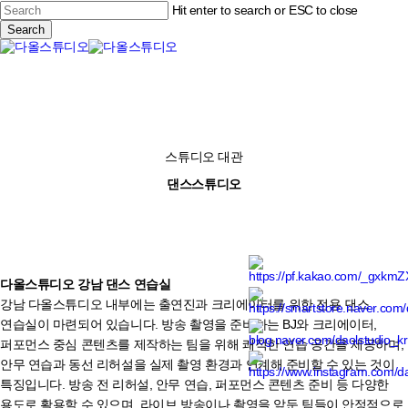
Skip
Hit enter to search or ESC to close
to
Search
main
Close
content
Menu
Search
스튜디오 대관
댄스스튜디오
다올스튜디오 강남 댄스 연습실
강남 다올스튜디오 내부에는 출연진과 크리에이터를 위한 전용 댄스
연습실이 마련되어 있습니다. 방송 촬영을 준비하는 BJ와 크리에이터,
퍼포먼스 중심 콘텐츠를 제작하는 팀을 위해 쾌적한 연습 공간을 제공하며,
안무 연습과 동선 리허설을 실제 촬영 환경과 연계해 준비할 수 있는 것이
특징입니다. 방송 전 리허설, 안무 연습, 퍼포먼스 콘텐츠 준비 등 다양한
용도로 활용할 수 있으며, 라이브 방송이나 촬영을 앞둔 팀들이 안정적으로