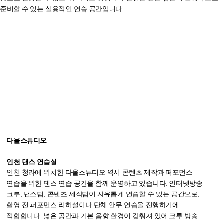
준비할 수 있는 실용적인 연습 공간입니다.
다올스튜디오
인천 댄스 연습실
인천 청라에 위치한 다올스튜디오 역시 콘텐츠 제작과 퍼포먼스
연습을 위한 댄스 연습 공간을 함께 운영하고 있습니다. 인터넷방송
크루, 댄스팀, 콘텐츠 제작팀이 자유롭게 연습할 수 있는 공간으로,
촬영 전 퍼포먼스 리허설이나 단체 안무 연습을 진행하기에
적합합니다. 넓은 공간과 기본 음향 환경이 갖춰져 있어 크루 방송