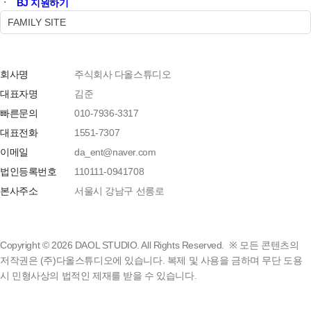
ㆍ
BJ 지원하기
FAMILY SITE
회사명
주식회사 다올스튜디오
대표자명
김준
빠른문의
010-7936-3317
대표전화
1551-7307
이메일
da_ent@naver.com
법인등록번호
110111-0941708
본사주소
서울시 강남구 선릉로
Copyright © 2026 DAOL STUDIO. All Rights Reserved. ※ 모든 콘텐츠의
저작권은 (주)다올스튜디오에 있습니다. 복제 및 사용을 금하며 무단 도용
시 민형사상의 법적인 제재를 받을 수 있습니다.